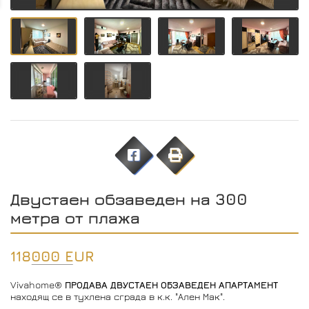
Двустаен обзаведен на 300
метра от плажа
118000 EUR
Vivahome®
ПРОДАВА ДВУСТАЕН ОБЗАВЕДЕН АПАРТАМЕНТ
находящ се в тухлена сграда в к.к. "Ален Мак".