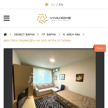
BG
/
EN
ОБЛАСТ ВАРНА
ГР. ВАРНА
М. АЛЕН МАК
ДВУСТАЕН ОБЗАВЕДЕН НА 300 МЕТРА ОТ ПЛАЖА
Топ