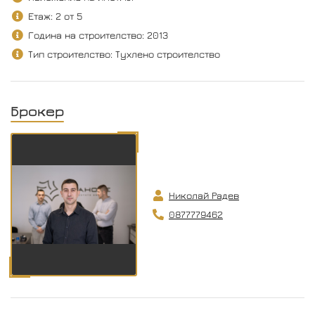
Етаж: 2 от 5
Година на строителство: 2013
Тип строителство: Тухлено строителство
Брокер
Николай Радев
0877779462