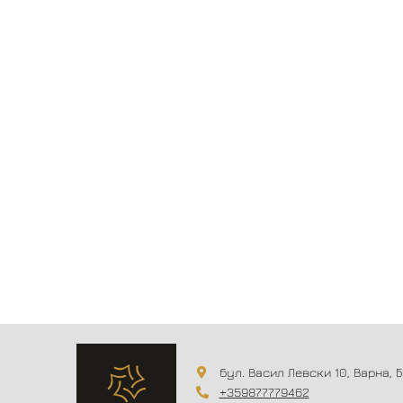
бул. Васил Левски 10, Варна, 
+359877779462