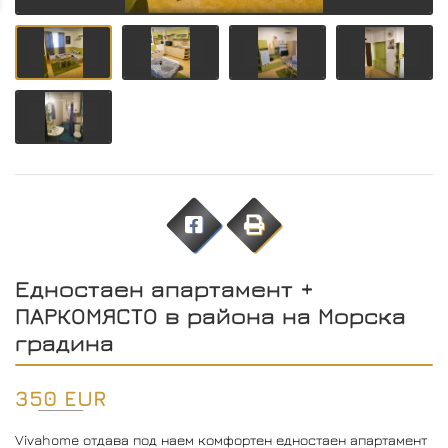
Едностаен апартамент +
ПАРКОМЯСТО в района на Морска
градина
350 EUR
Vivahome отдава под наем комфортен едностаен апартамент