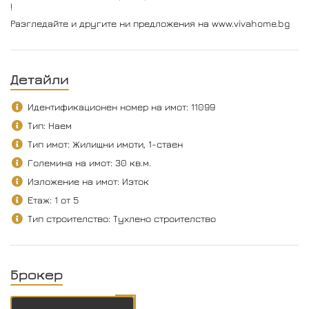
!
Разгледайте и другите ни предложения на www.vivahome.bg
Детайли
Идентификационен номер на имот: 11099
Тип: Наем
Тип имот: Жилищни имоти, 1-стаен
Големина на имот: 30 кв.м.
Изложение на имот: Изток
Етаж: 1 от 5
Тип строителство: Тухлено строителство
Брокер