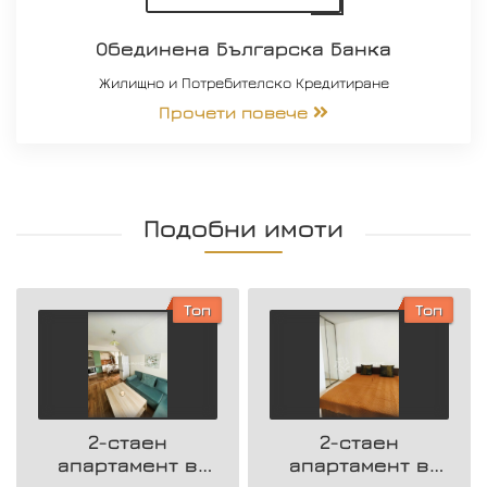
Обединена Българска Банка
Жилищно и Потребителско Кредитиране
Прочети повече
Подобни имоти
Топ
Топ
2-стаен
2-стаен
апартамент в
апартамент в