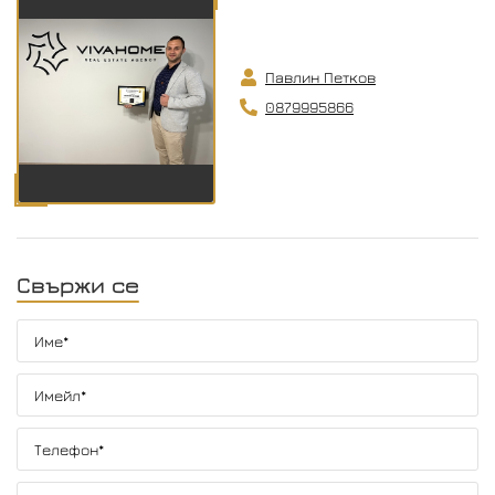
Павлин Петков
0879995866
Свържи се