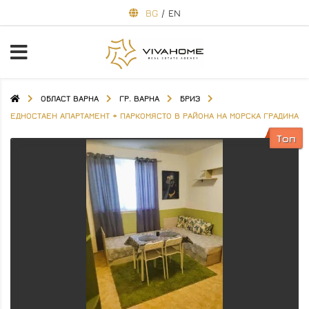
BG
/
EN
ОБЛАСТ ВАРНА
ГР. ВАРНА
БРИЗ
ЕДНОСТАЕН АПАРТАМЕНТ + ПАРКОМЯСТО В РАЙОНА НА МОРСКА ГРАДИНА
Топ