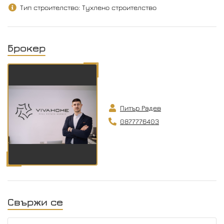
Тип строителство: Тухлено строителство
Брокер
Питър Радев
0877776403
Свържи се