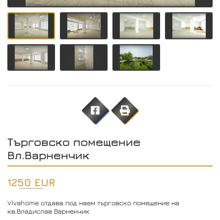
Търговско помещение
Вл.Варненчик
1250 EUR
Vivahome отдава под наем търговско помещение на
кв.Владислав Варненчик