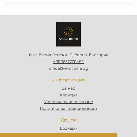
бул. Васил Левски 10, Варна, България
+359877779462
office@vivahome.bg
Информация
За нас
Кариери
Условия за използване
Политика за поверителност
Други
Брокери
Отзиви