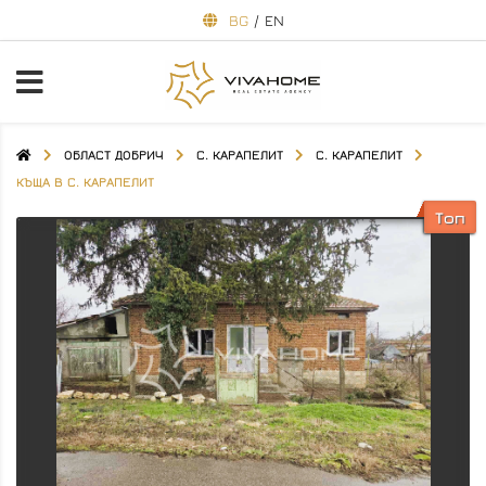
BG
/
EN
ОБЛАСТ ДОБРИЧ
С. КАРАПЕЛИТ
С. КАРАПЕЛИТ
КЪЩА В С. КАРАПЕЛИТ
Топ