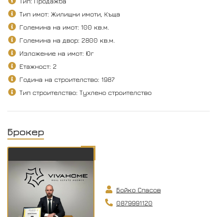
Тип: Продажба
Тип имот: Жилищни имоти, Къща
Големина на имот: 100 кв.м.
Големина на двор: 2800 кв.м.
Изложение на имот: Юг
Етажност: 2
Година на строителство: 1987
Тип строителство: Тухлено строителство
Брокер
Бойко Спасов
0879991120