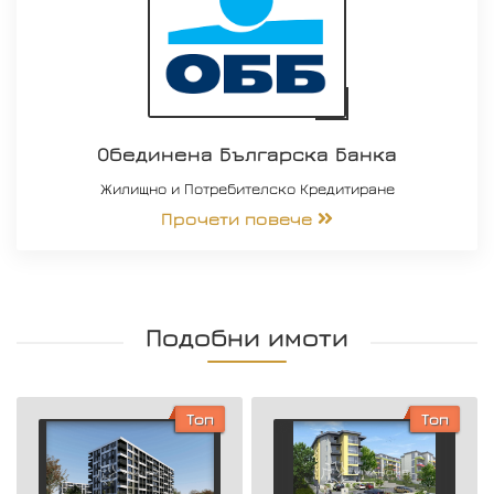
Обединена Българска Банка
Жилищно и Потребителско Кредитиране
Прочети повече
Подобни имоти
Топ
Топ