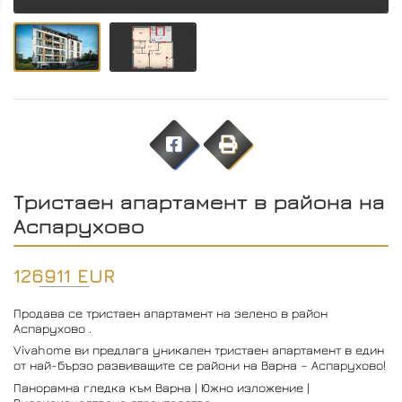
Тристаен апартамент в района на
Аспарухово
126911 EUR
Продава се тристаен апартамент на зелено в район
Аспарухово .
Vivahome ви предлага уникален тристаен апартамент в един
от най-бързо развиващите се райони на Варна – Аспарухово!
Панорамна гледка към Варна | Южно изложение |