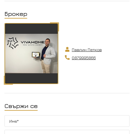
Брокер
Павлин Петков
0879995866
Свържи се