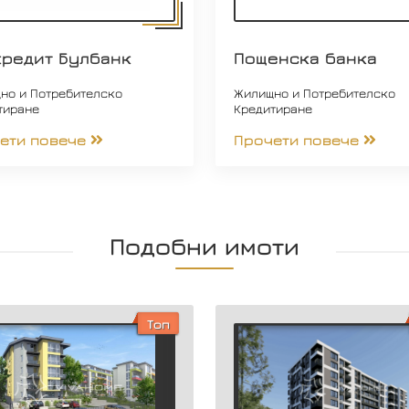
кредит Булбанк
Пощенска банка
но и Потребителско
Жилищно и Потребителско
тиране
Кредитиране
ети повече
Прочети повече
Подобни имоти
Топ