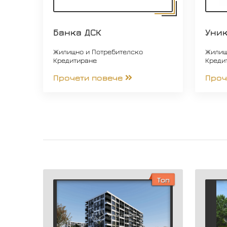
Банка ДСК
Уни
Жилищно и Потребителско
Жилищ
Кредитиране
Креди
Прочети повече
Проч
Топ