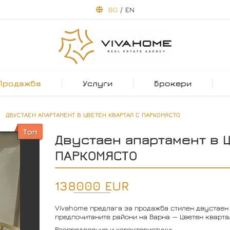
BG
/
EN
Продажба
Услуги
Брокери
ДВУСТАЕН АПАРТАМЕНТ В ЦВЕТЕН КВАРТАЛ С ПАРКОМЯСТО
Топ
Двустаен апартамент в 
ПАРКОМЯСТО
138000 EUR
Vivahome предлага за продажба стилен двустаен 
предпочитаните райони на Варна — Цветен кварта
Разпределение и характеристики: