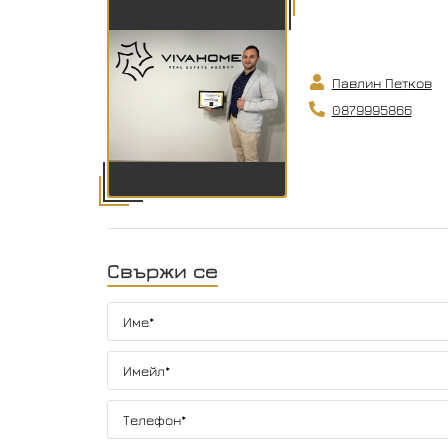
Павлин Петков
0879995866
Свържи се