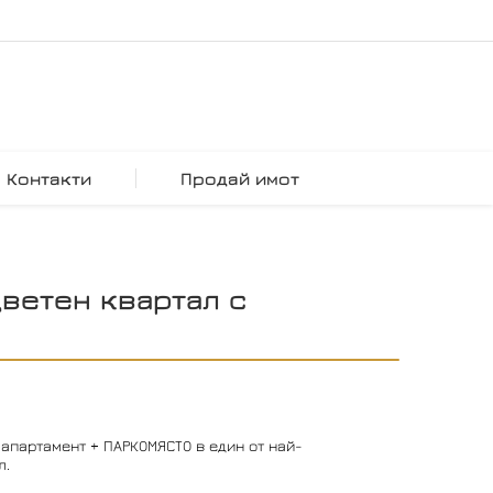
Контакти
Продай имот
Цветен квартал с
апартамент + ПАРКОМЯСТО в един от най-
л.