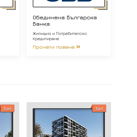
Обединена Българска
Банка
Жилищно и Потребителско
Кредитиране
Прочети повече
Топ
Топ