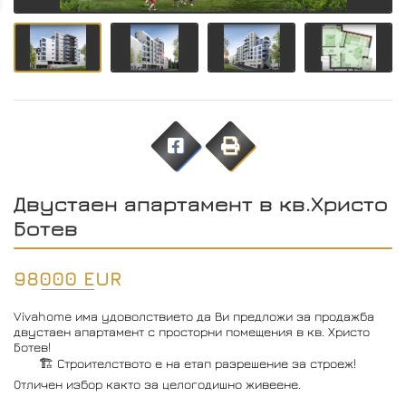
Двустаен апартамент в кв.Христо
Ботев
98000 EUR
Vivahome има удоволствието да Ви предложи за продажба
двустаен апартамент с просторни помещения в кв. Христо
Ботев!
🏗️ Строителството е на етап разрешение за строеж!
Отличен избор както за целогодишно живеене.