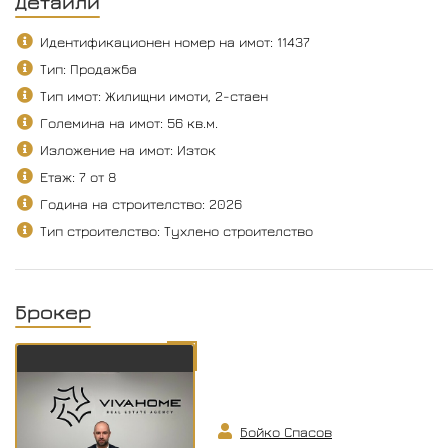
Детайли
Идентификационен номер на имот: 11437
Тип: Продажба
Тип имот: Жилищни имоти, 2-стаен
Големина на имот: 56 кв.м.
Изложение на имот: Изток
Етаж: 7 от 8
Година на строителство: 2026
Тип строителство: Тухлено строителство
Брокер
Бойко Спасов