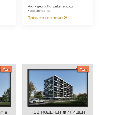
Жилищно и Потребителско
Кредитиране
Прочети повече
Топ
Топ
т в
НОВ МОДЕРЕН ЖИЛИЩЕН