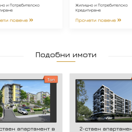
но и Потребителско
Жилищно и Потребителско
тиране
Кредитиране
ети повече
Прочети повече
Подобни имоти
Топ
стаен апартамент в
2-стаен апартамен