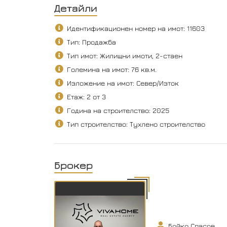
Детайли
Идентификационен номер на имот: 11603
Тип: Продажба
Тип имот: Жилищни имоти, 2-стаен
Големина на имот: 76 кв.м.
Изложение на имот: Север/Изток
Етаж: 2 от 3
Година на строителство: 2025
Тип строителство: Тухлено строителство
Брокер
Бойко Спасов