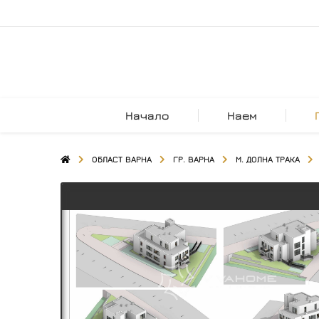
Начало
Наем
ОБЛАСТ ВАРНА
ГР. ВАРНА
М. ДОЛНА ТРАКА