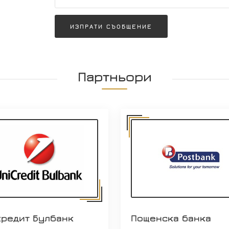
ИЗПРАТИ СЪОБЩЕНИЕ
Партньори
кредит Булбанк
Пощенска банка