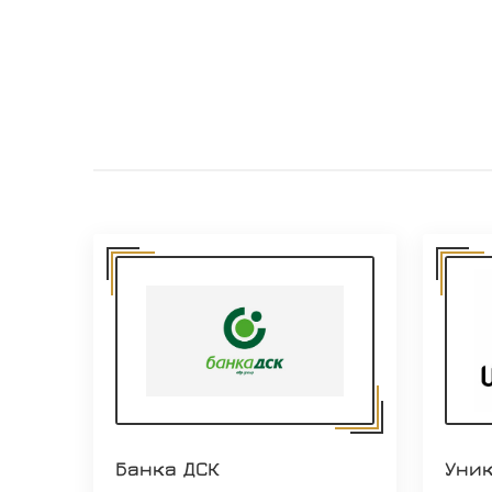
Банка ДСК
Уни