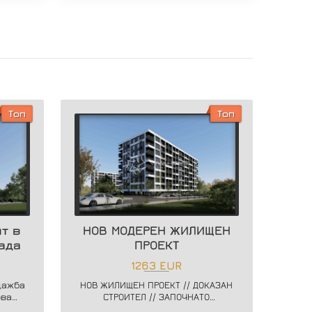
Топ
Топ
т в
НОВ МОДЕРЕН ЖИЛИЩЕН
ада
ПРОЕКТ
1263 EUR
дажба
НОВ ЖИЛИЩЕН ПРОЕКТ // ДОКАЗАН
ова
СТРОИТЕЛ // ЗАПОЧНАТО
ислав
СТРОИТЕЛСТВО // ГЪВКАВИ СХЕМИ