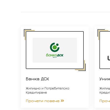
Банка ДСК
Уни
Жилищно и Потребителско
Жилищ
Кредитиране
Креди
Прочети повече
Проч