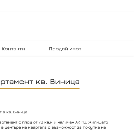
Контакти
Продай имот
ртамент кв. Виница
 в кв. Виница!
тамент с площ от 78 кв.м и наличен АКТ16. Жилището
 в центъра на квартала с възможност за покупка на