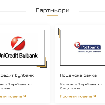
Партньори
кредит Булбанк
Пощенска банка
но и Потребителско
Жилищно и Потребителско
тиране
Кредитиране
ети повече
Прочети повече