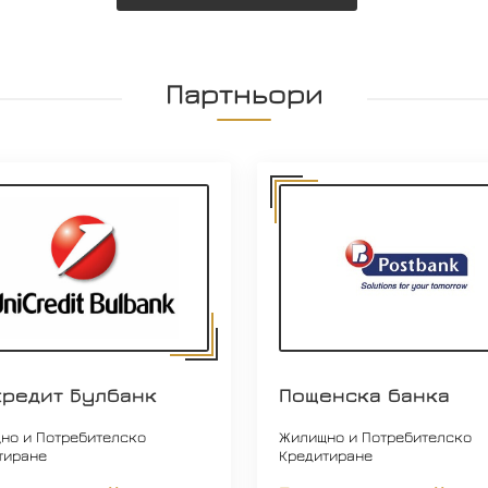
Партньори
кредит Булбанк
Пощенска банка
но и Потребителско
Жилищно и Потребителско
тиране
Кредитиране