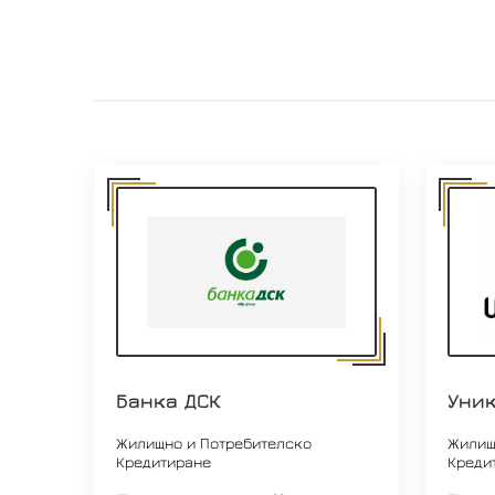
Банка ДСК
Уни
Жилищно и Потребителско
Жилищ
Кредитиране
Креди