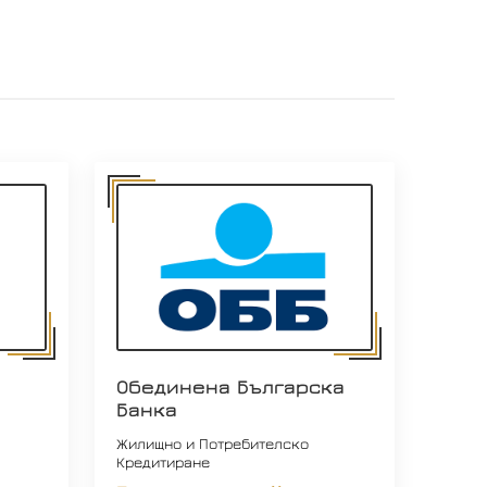
Обединена Българска
Банка
Жилищно и Потребителско
Кредитиране