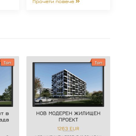
Прочети повече
Топ
Топ
т в
НОВ МОДЕРЕН ЖИЛИЩЕН
ада
ПРОЕКТ
1263 EUR