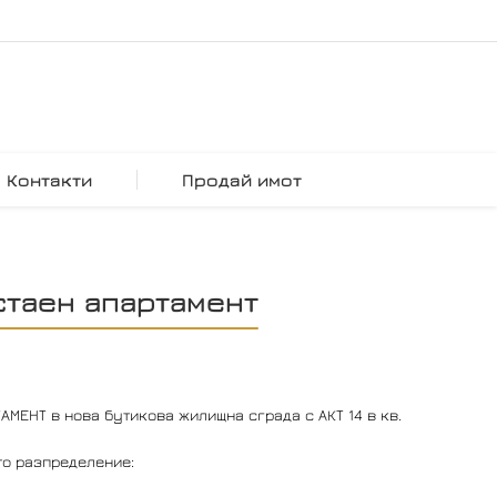
Контакти
Продай имот
таен апартамент
МЕНТ в нова бутикова жилищна сграда с АКТ 14 в кв.
то разпределение: