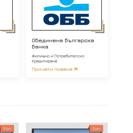
Обединена Българска
Банка
Жилищно и Потребителско
Кредитиране
Прочети повече
Топ
Топ