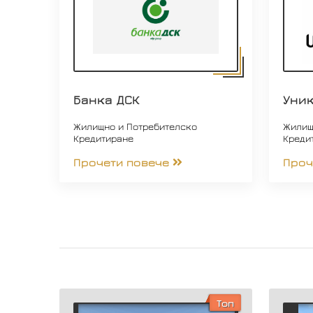
Банка ДСК
Уни
Жилищно и Потребителско
Жилищ
Кредитиране
Креди
Прочети повече
Проч
Топ