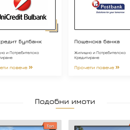
кредит Булбанк
Пощенска банка
но и Потребителско
Жилищно и Потребителско
тиране
Кредитиране
ети повече
Прочети повече
Подобни имоти
Топ