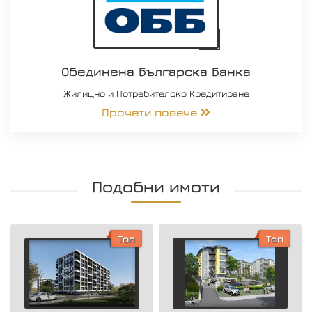
Обединена Българска Банка
Жилищно и Потребителско Кредитиране
Прочети повече
Подобни имоти
Топ
Топ