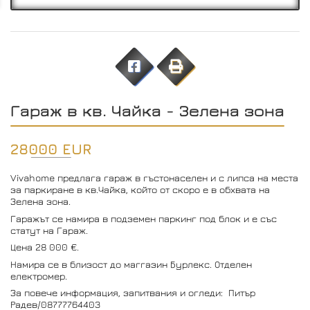
Гараж в кв. Чайка - Зелена зона
28000 EUR
Vivahome предлага гараж в гъстонаселен и с липса на места
за паркиране в кв.Чайка, който от скоро е в обхвата на
Зелена зона.
Гаражът се намира в подземен паркинг под блок и е със
статут на Гараж.
Цена 28 000 €.
Намира се в близост до маггазин Бурлекс. Отделен
електромер.
За повече информация, запитвания и огледи: Питър
Радев/08777764403