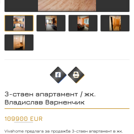
3-стаен апартамент / жк.
Владислав Варненчик
109900 EUR
Vivahome предлага за продажба 3-стаен апартамент в жк.