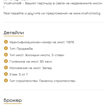
Vivahome® - Вашият партньор в света на недвижимите имоти
!
Разгледайте и другите ни предложения на www.vivahome.bg
Детайли
Идентификационен номер на имот: 11876
Тип: Продажба
Тип имот: Жилищни имоти, 3-стаен
Големина на имот: 60 кв.м.
Изложение на имот: Запад
Етаж: 5 от 7
Тип строителство: Панелно строителство
Брокер