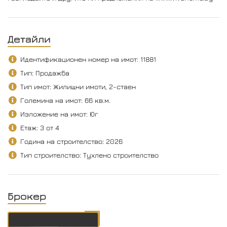
Детайли
Идентификационен номер на имот: 11881
Тип: Продажба
Тип имот: Жилищни имоти, 2-стаен
Големина на имот: 66 кв.м.
Изложение на имот: Юг
Етаж: 3 от 4
Година на строителство: 2026
Тип строителство: Тухлено строителство
Брокер