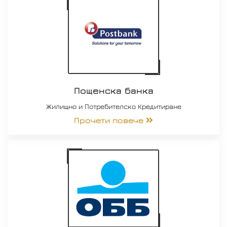
Пощенска банка
Жилищно и Потребителско Кредитиране
Прочети повече