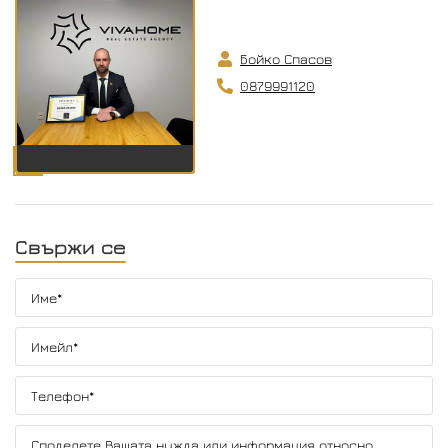
Бойко Спасов
0879991120
Свържи се