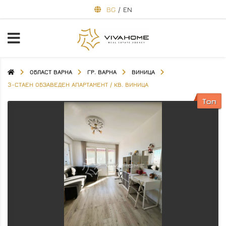
BG
/
EN
ОБЛАСТ ВАРНА
ГР. ВАРНА
ВИНИЦА
3-СТАЕН ОБЗАВЕДЕН АПАРТАМЕНТ / КВ. ВИНИЦА
Топ