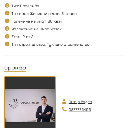
Тип: Продажба
Тип имот: Жилищни имоти, 3-стаен
Големина на имот: 80 кв.м.
Изложение на имот: Изток
Етаж: 2 от 3
Тип строителство: Тухлено строителство
Брокер
Питър Радев
0877776403