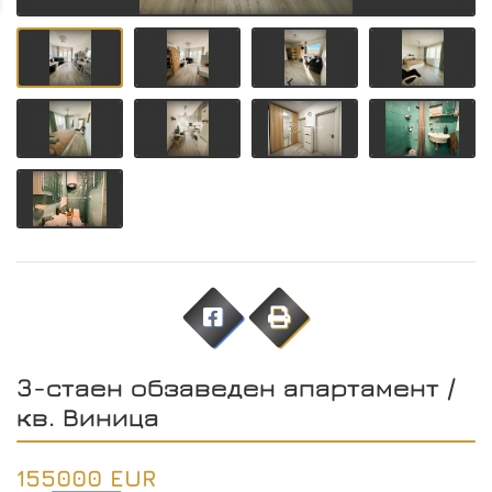
3-стаен обзаведен апартамент /
кв. Виница
155000 EUR