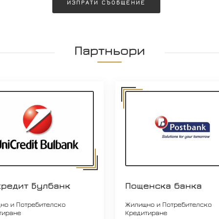
ИЗПРАТИ СЪОБЩЕНИЕ
Партньори
кредит Булбанк
Пощенска банка
но и Потребителско
Жилищно и Потребителско
тиране
Кредитиране