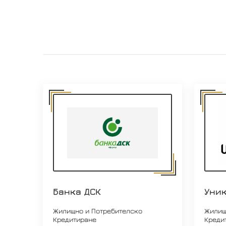
Банка ДСК
Уни
Жилищно и Потребителско
Жилищ
Кредитиране
Креди