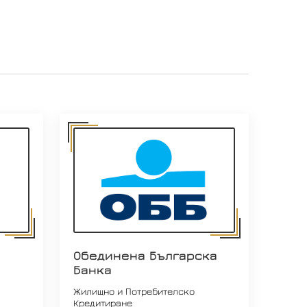
Обединена Българска
Банка
Жилищно и Потребителско
Кредитиране