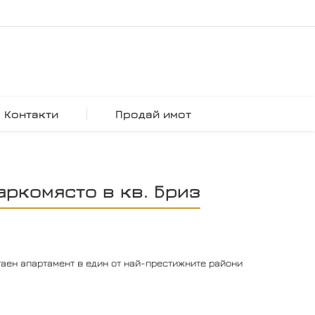
Контакти
Продай имот
аркомясто в кв. Бриз
аен апартамент в един от най-престижните райони