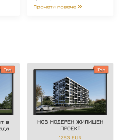
Прочети повече
Топ
Топ
т в
НОВ МОДЕРЕН ЖИЛИЩЕН
ада
ПРОЕКТ
1263 EUR