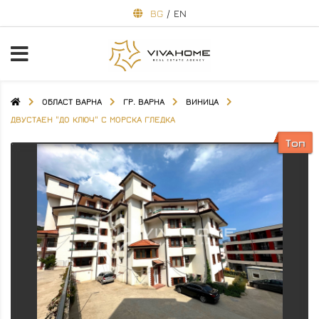
BG
/
EN
ОБЛАСТ ВАРНА
ГР. ВАРНА
ВИНИЦА
ДВУСТАЕН "ДО КЛЮЧ" С МОРСКА ГЛЕДКА
Топ