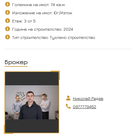
Големина на имот: 74 кв.м.
Изложение на имот: Юг/Изток
Етаж: 3 от 5
Година на строителство: 2024
Тип строителство: Тухлено строителство
Брокер
Николай Радев
0877779462