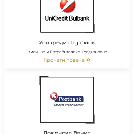
Уникредит Булбанк
Жилищно и Потребителско Кредитиране
Прочети повече
Пощенска банка