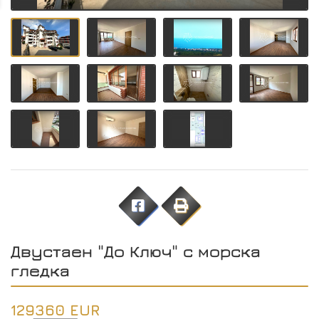
Двустаен "До Ключ" с морска
гледка
129360 EUR