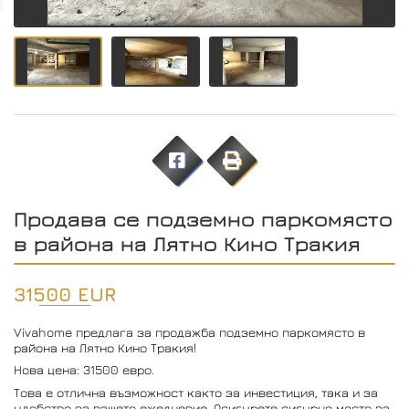
Продава се подземно паркомясто
в района на Лятно Кино Тракия
31500 EUR
Vivahome предлага за продажба подземно паркомясто в
района на Лятно Кино Тракия!
Нова цена: 31500 евро.
Това е отлична възможност както за инвестиция, така и за
удобство за вашето ежедневие. Осигурете сигурно място за