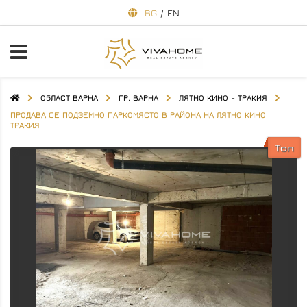
BG
/
EN
ОБЛАСТ ВАРНА
ГР. ВАРНА
ЛЯТНО КИНО - ТРАКИЯ
ПРОДАВА СЕ ПОДЗЕМНО ПАРКОМЯСТО В РАЙОНА НА ЛЯТНО КИНО
ТРАКИЯ
Топ