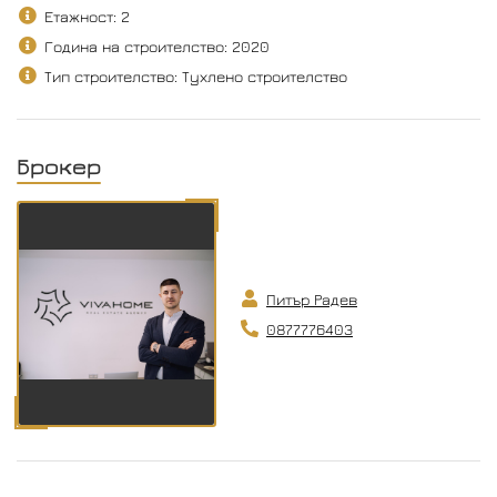
Етажност: 2
Година на строителство: 2020
Тип строителство: Тухлено строителство
Брокер
Питър Радев
0877776403