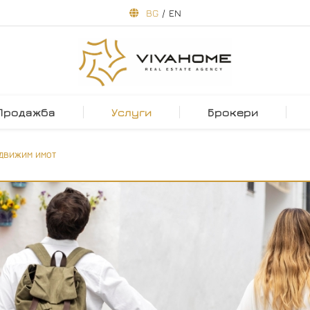
BG
/
EN
Продажба
Услуги
Брокери
ЕДВИЖИМ ИМОТ