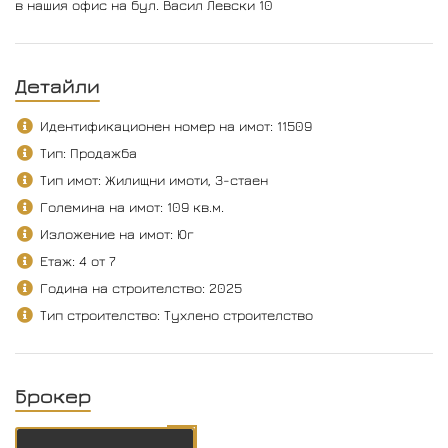
в нашия офис на бул. Васил Левски 10
Детайли
Идентификационен номер на имот: 11509
Тип: Продажба
Тип имот: Жилищни имоти, 3-стаен
Големина на имот: 109 кв.м.
Изложение на имот: Юг
Етаж: 4 от 7
Година на строителство: 2025
Тип строителство: Тухлено строителство
Брокер