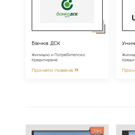
Банка ДСК
Уни
Жилищно и Потребителско
Жилищ
Кредитиране
Креди
Прочети повече
Проч
Топ