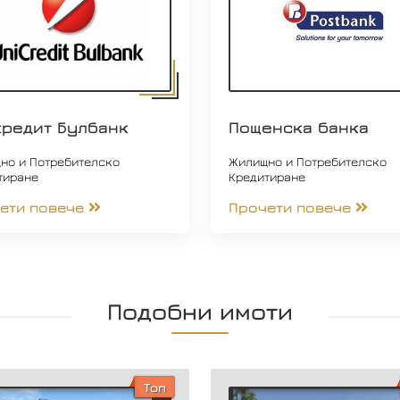
кредит Булбанк
Пощенска банка
но и Потребителско
Жилищно и Потребителско
тиране
Кредитиране
ети повече
Прочети повече
Подобни имоти
Топ