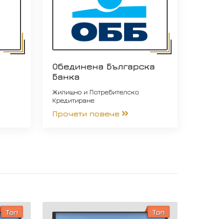
Обединена Българска
Банка
Жилищно и Потребителско
Кредитиране
Прочети повече
Топ
Топ